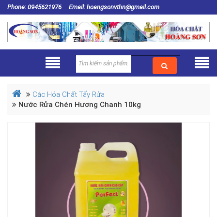
Phone: 0945621976
Email: hoangsonvthn@gmail.com
Các Hóa Chất Tẩy Rửa
Nước Rửa Chén Hương Chanh 10kg