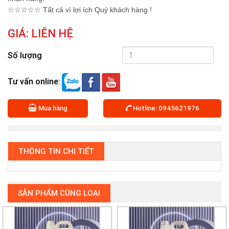
☆☆☆☆☆ Tất cả vì lợi ích Quý khách hàng !
GIÁ:
LIÊN HỆ
Số lượng
Tư vấn online:
Mua hàng
Hotline: 0945621976
THÔNG TIN CHI TIẾT
SẢN PHẨM CÙNG LOẠI