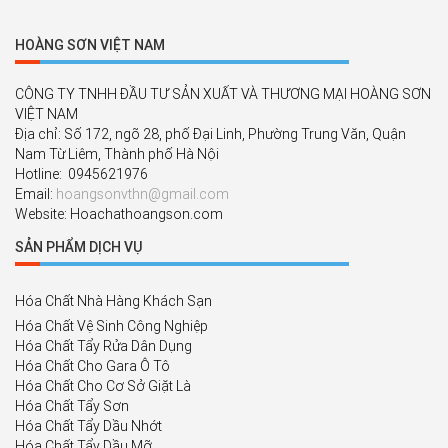
HOÀNG SƠN VIỆT NAM
CÔNG TY TNHH ĐẦU TƯ SẢN XUẤT VÀ THƯƠNG MẠI HOÀNG SƠN
VIỆT NAM
Địa chỉ: Số 172, ngõ 28, phố Đại Linh, Phường Trung Văn, Quận
Nam Từ Liêm, Thành phố Hà Nội
Hotline: 0945621976
Email:
hoangsonvthn@gmail.com
Website: Hoachathoangson.com
SẢN PHẨM DỊCH VỤ
Hóa Chất Nhà Hàng Khách Sạn
Hóa Chất Vệ Sinh Công Nghiệp
Hóa Chất Tẩy Rửa Dân Dụng
Hóa Chất Cho Gara Ô Tô
Hóa Chất Cho Cơ Sở Giặt Là
Hóa Chất Tẩy Sơn
Hóa Chất Tẩy Dầu Nhớt
Hóa Chất Tẩy Dầu Mỡ