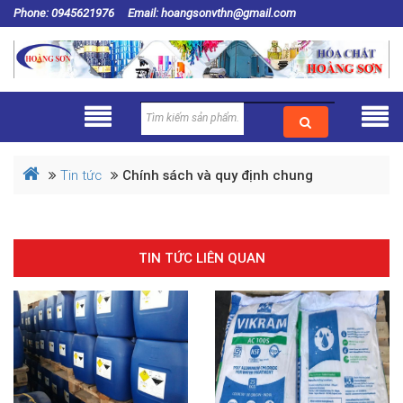
Phone: 0945621976
Email: hoangsonvthn@gmail.com
Tin tức
Chính sách và quy định chung
TIN TỨC LIÊN QUAN