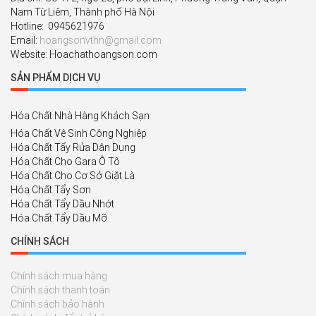
Nam Từ Liêm, Thành phố Hà Nội
Hotline: 0945621976
Email:
hoangsonvthn@gmail.com
Website: Hoachathoangson.com
SẢN PHẨM DỊCH VỤ
Hóa Chất Nhà Hàng Khách Sạn
Hóa Chất Vệ Sinh Công Nghiệp
Hóa Chất Tẩy Rửa Dân Dụng
Hóa Chất Cho Gara Ô Tô
Hóa Chất Cho Cơ Sở Giặt Là
Hóa Chất Tẩy Sơn
Hóa Chất Tẩy Dầu Nhớt
Hóa Chất Tẩy Dầu Mỡ
CHÍNH SÁCH
Chính sách mua hàng
Chính sách thanh toán
Chính sách bảo hành