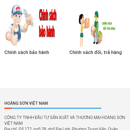
vấn qua Facebook messenger
https://www.facebook.com/thietbiyteanthu
Chính sách bảo hành
Chính sách đổi, trả hàng
HOÀNG SƠN VIỆT NAM
CÔNG TY TNHH ĐẦU TƯ SẢN XUẤT VÀ THƯƠNG MẠI HOÀNG SƠN
VIỆT NAM
Địa chỉ: Số 172, ngõ 28, phố Đại Linh, Phường Trung Văn, Quận